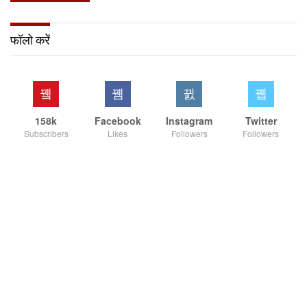
फॉलो करें
158k
Facebook
Instagram
Twitter
Subscribers
Likes
Followers
Followers