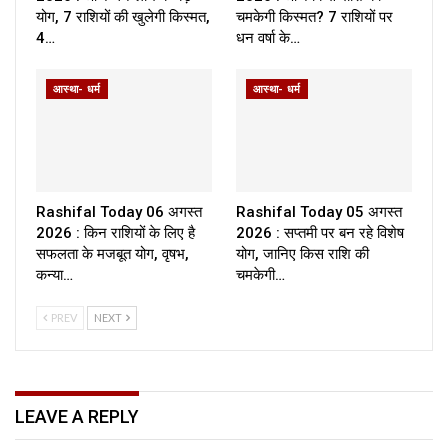
योग, 7 राशियों की खुलेगी किस्मत,
चमकेगी किस्मत? 7 राशियों पर
4…
धन वर्षा के…
आस्था- धर्म
आस्था- धर्म
Rashifal Today 06 अगस्त
Rashifal Today 05 अगस्त
2026 : किन राशियों के लिए है
2026 : सप्तमी पर बन रहे विशेष
सफलता के मजबूत योग, वृषभ,
योग, जानिए किस राशि की
कन्या…
चमकेगी…
PREV
NEXT
LEAVE A REPLY