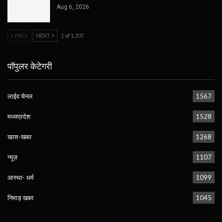
Aug 6, 2026
PREV
NEXT
1 of 1,207
पॉपुलर केटेगरी
लाईव चेनल
1567
मध्यप्रदेश
1528
खास-खबर
1268
न्यूज़
1107
आस्था- धर्म
1099
निमाड़ खबर
1045