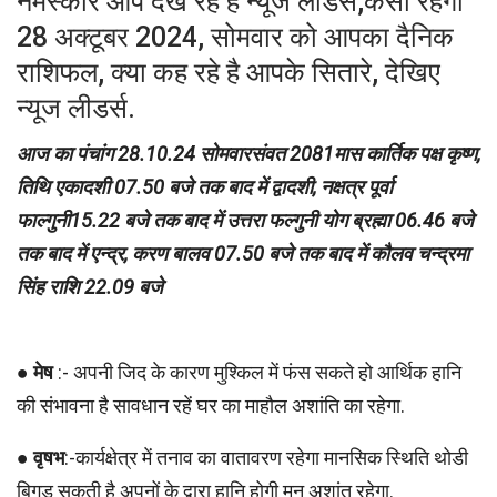
नमस्कार आप देख रहे है न्यूज लीडर्स,कैसा रहेगा
28 अक्टूबर 2024, सोमवार को आपका दैनिक
राशिफल, क्या कह रहे है आपके सितारे, देखिए
न्यूज लीडर्स.
आज का पंचांग 28.10.24 सोमवारसंवत 2081मास कार्तिक पक्ष कृष्ण,
तिथि एकादशी 07.50 बजे तक बाद में द्वादशी, नक्षत्र पूर्वा
फाल्गुनी15.22 बजे तक बाद में उत्तरा फल्गुनी योग ब्रह्मा 06.46 बजे
तक बाद में एन्द्र, करण बालव 07.50 बजे तक बाद में कौलव चन्द्रमा
सिंह राशि 22.09 बजे
●
मेष
:- अपनी जिद के कारण मुश्किल में फंस सकते हो आर्थिक हानि
की संभावना है सावधान रहें घर का माहौल अशांति का रहेगा.
●
वृषभ
:-कार्यक्षेत्र में तनाव का वातावरण रहेगा मानसिक स्थिति थोडी
बिगड सकती है अपनों के द्वारा हानि होगी मन अशांत रहेगा.