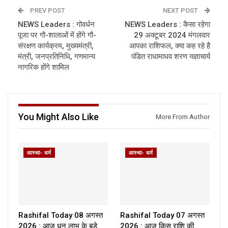
PREV POST
NEXT POST
NEWS Leaders : गोवर्धन
NEWS Leaders : कैसा रहेगा
पूजा पर गौ-शालाओं में होंगे गौ-
29 अक्टूबर 2024 मंगलवार
संरक्षण कार्यक्रम, मुख्यमंत्री,
आपका राशिफल, क्या कह रहे है
मंत्री, जनप्रतिनिधि, गणमान्य
पंडित राधामाधव शरण यज्ञाचार्य
नागरिक होंगे शामिल
You Might Also Like
More From Author
आस्था- धर्म
आस्था- धर्म
Rashifal Today 08 अगस्त
Rashifal Today 07 अगस्त
2026 : आज धन लाभ के बड़े
2026 : आज किस राशि की