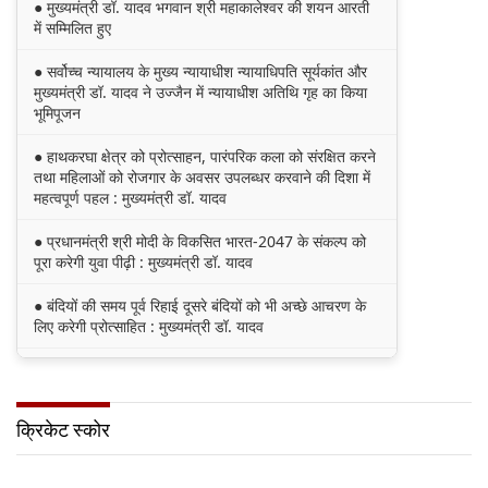
● मुख्यमंत्री डॉ. यादव भगवान श्री महाकालेश्‍वर की शयन आरती
में सम्मिलित हुए
● सर्वोच्च न्यायालय के मुख्‍य न्‍यायाधीश न्यायाधिपति सूर्यकांत और
मुख्यमंत्री डॉ. यादव ने उज्जैन में न्यायाधीश अतिथि गृह का किया
भूमिपूजन
● हाथकरघा क्षेत्र को प्रोत्साहन, पारंपरिक कला को संरक्षित करने
तथा महिलाओं को रोजगार के अवसर उपलब्धर करवाने की दिशा में
महत्वपूर्ण पहल : मुख्यमंत्री डॉ. यादव
● प्रधानमंत्री श्री मोदी के विकसित भारत-2047 के संकल्प को
पूरा करेगी युवा पीढ़ी : मुख्यमंत्री डॉ. यादव
● बंदियों की समय पूर्व रिहाई दूसरे बंदियों को भी अच्छे आचरण के
लिए करेगी प्रोत्साहित : मुख्यमंत्री डॉ. यादव
● किसानों का कल्याण ही हमारा लक्ष्य : मुख्यमंत्री डॉ. यादव
● छिंदवाड़ा को औद्योगिक हब बनाने की दिशा में तेज होंगे प्रयास :
क्रिकेट स्कोर
मुख्यमंत्री डॉ. यादव
● जन सेवा में संवेदनशीलता ही सुशासन की पहचान : मुख्यमंत्री