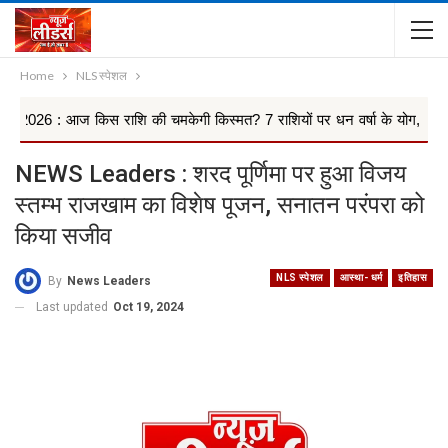
Home
NLS स्पेशल
 किस राशि की चमकेगी किस्मत? 7 राशियों पर धन वर्षा के योग, किन 4 राश...
NEWS Leaders : शरद पूर्णिमा पर हुआ विजय
स्तम्भ राजखाम का विशेष पूजन, सनातन परंपरा को
किया सजीव
NLS स्पेशल
आस्था- धर्म
इतिहास
By
News Leaders
Last updated
Oct 19, 2024