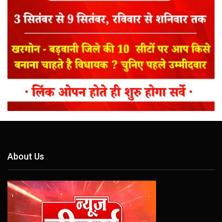
About Us