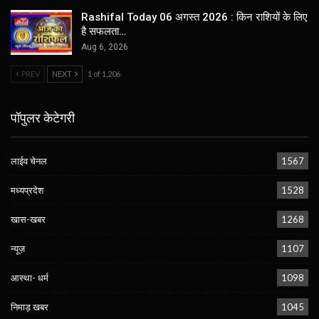
Rashifal Today 06 अगस्त 2026 : किन राशियों के लिए
है सफलता…
Aug 6, 2026
PREV
NEXT
1 of 1,206
पॉपुलर केटेगरी
लाईव चेनल
1567
मध्यप्रदेश
1528
खास-खबर
1268
न्यूज़
1107
आस्था- धर्म
1098
निमाड़ खबर
1045