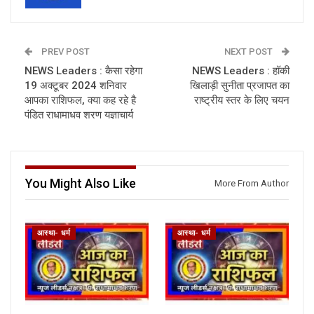
PREV POST
NEXT POST
NEWS Leaders : कैसा रहेगा
NEWS Leaders : हॉकी
19 अक्टूबर 2024 शनिवार
खिलाड़ी सुनीता प्रजापत का
आपका राशिफल, क्या कह रहे है
राष्ट्रीय स्तर के लिए चयन
पंडित राधामाधव शरण यज्ञाचार्य
You Might Also Like
More From Author
आस्था- धर्म
आस्था- धर्म