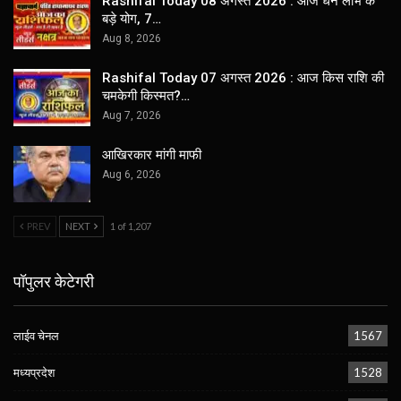
Rashifal Today 08 अगस्त 2026 : आज धन लाभ के
बड़े योग, 7…
Aug 8, 2026
Rashifal Today 07 अगस्त 2026 : आज किस राशि की
चमकेगी किस्मत?…
Aug 7, 2026
आखिरकार मांगी माफी
Aug 6, 2026
PREV
NEXT
1 of 1,207
पॉपुलर केटेगरी
लाईव चेनल
1567
मध्यप्रदेश
1528