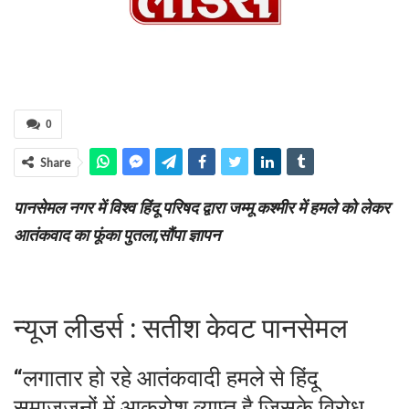
0
Share
पानसेमल नगर में विश्व हिंदू परिषद द्वारा जम्मू कश्मीर में हमले को लेकर
आतंकवाद का फूंका पुतला,सौंपा ज्ञापन
न्यूज लीडर्स : सतीश केवट पानसेमल
“लगातार हो रहे आतंकवादी हमले से हिंदू
समाजजनों में आक्रोश व्याप्त है जिसके विरोध