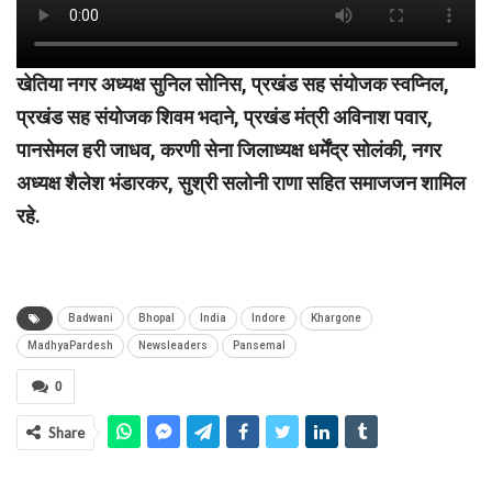
खेतिया नगर अध्यक्ष सुनिल सोनिस, प्रखंड सह संयोजक स्वप्निल,
प्रखंड सह संयोजक शिवम भदाने, प्रखंड मंत्री अविनाश पवार,
पानसेमल हरी जाधव, करणी सेना जिलाध्यक्ष धर्मेंद्र सोलंकी, नगर
अध्यक्ष शैलेश भंडारकर, सुश्री सलोनी राणा सहित समाजजन शामिल
रहे.
Badwani
Bhopal
India
Indore
Khargone
MadhyaPardesh
Newsleaders
Pansemal
0
Share