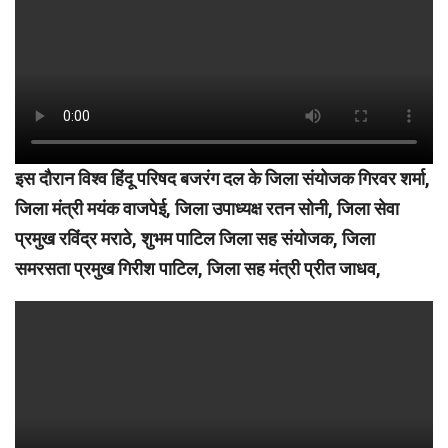
इस दौरान विश्व हिंदू परिषद बजरंग दल के जिला संयोजक गिरवर शर्मा,
जिला मंत्री मयंक वाजपेई, जिला उपाध्यक्ष रतन सोनी, जिला सेवा
प्रमुख रविंद्र मराठे, शुभम पाटिल जिला सह संयोजक, जिला
समरसता प्रमुख गिरीश पाटिल, जिला सह मंत्री प्रीत जाधव,