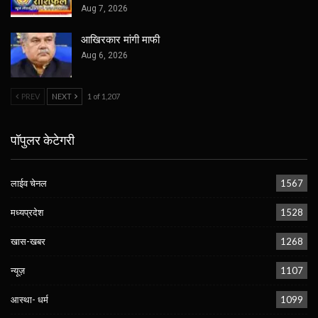
Aug 7, 2026
आखिरकार मांगी माफी
Aug 6, 2026
PREV
NEXT
1 of 1,207
पॉपुलर केटेगरी
लाईव चेनल
1567
मध्यप्रदेश
1528
खास-खबर
1268
न्यूज़
1107
आस्था- धर्म
1099