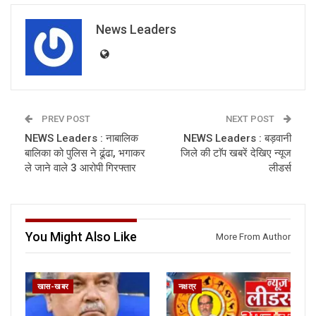
News Leaders
PREV POST
NEXT POST
NEWS Leaders : नाबालिक
NEWS Leaders : बड़वानी
बालिका को पुलिस ने ढूंढा, भगाकर
जिले की टाॅप खबरें देखिए न्यूज
ले जाने वाले 3 आरोपी गिरफ्तार
लीडर्स
You Might Also Like
More From Author
खास-खबर
नक्षत्र