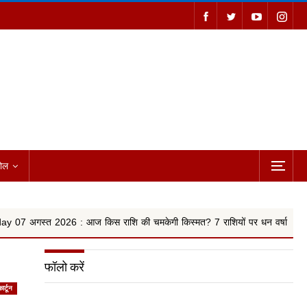
ोल
6 : आज किस राशि की चमकेगी किस्मत? 7 राशियों पर धन वर्षा के योग, किन 4 राश..
फॉलो करें
ार्टून