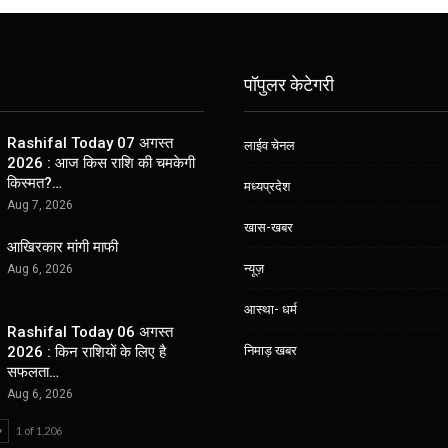
पॉपुलर केटेगरी
Rashifal Today 07 अगस्त
लाईव चेनल
2026 : आज किस राशि की चमकेगी
किस्मत?…
मध्यप्रदेश
Aug 7, 2026
खास-खबर
आखिरकार मांगी माफी
न्यूज़
Aug 6, 2026
आस्था- धर्म
Rashifal Today 06 अगस्त
निमाड़ खबर
2026 : किन राशियों के लिए है
सफलता…
Aug 6, 2026
1 of 1,206