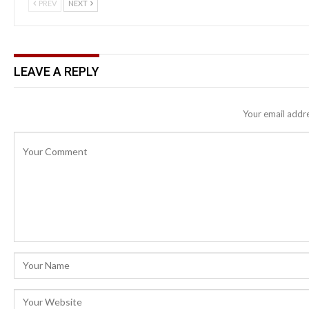
PREV
NEXT
LEAVE A REPLY
Your email addre