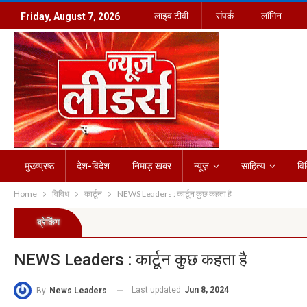
लाइव टीवी
संपर्क
लॉगिन
Friday, August 7, 2026
मुख्य्प्रष्ठ
देश-विदेश
निमाड़ खबर
न्यूज़
साहित्य
वि
Home
विविध
कार्टून
NEWS Leaders : कार्टून कुछ कहता है
ब्रेकिंग
NEWS Leaders : कार्टून कुछ कहता है
Last updated
Jun 8, 2024
By
News Leaders