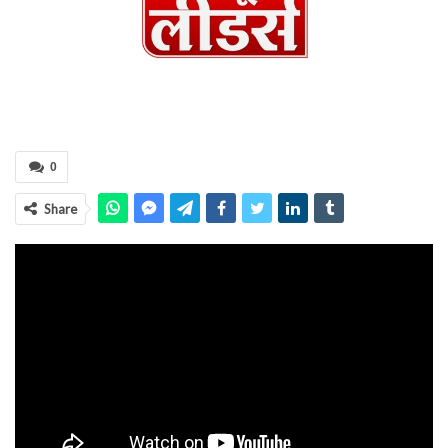
0
Share