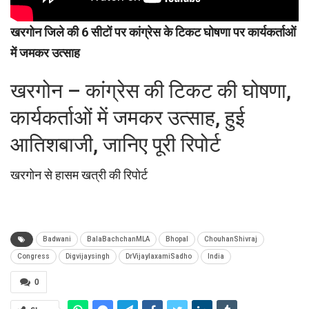
खरगोन जिले की 6 सीटों पर कांग्रेस के टिकट घोषणा पर कार्यकर्ताओं
में जमकर उत्साह
खरगोन – कांग्रेस की टिकट की घोषणा,
कार्यकर्ताओं में जमकर उत्साह, हुई
आतिशबाजी, जानिए पूरी रिपोर्ट
खरगोन से हासम खत्री की रिपोर्ट
Badwani
BalaBachchanMLA
Bhopal
ChouhanShivraj
Congress
Digvijaysingh
DrVijaylaxamiSadho
India
0