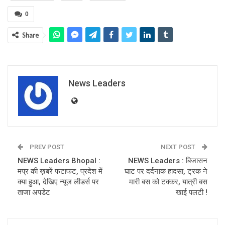
0
Share
News Leaders
PREV POST
NEXT POST
NEWS Leaders Bhopal :
NEWS Leaders : बिजासन
मप्र की ख़बरें फटाफट, प्रदेश में
घाट पर दर्दनाक हादसा, ट्रक ने
क्या हुआ, देखिए न्यूज लीडर्स पर
मारी बस को टक्कर, यात्री बस
ताजा अपडेट
खाई पलटी !