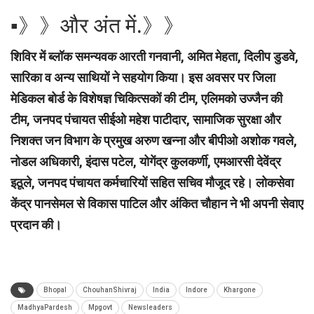
▪︎》》और अंत में.》》
शिविर में ब्लॉक समन्यवक आरती गनवानी, अमित मेहता, दिलीप डुडवे,
सारिका व अन्य साथियों ने सहयोग किया। इस अवसर पर जिला
मेडिकल बोर्ड के विशेषज्ञ चिकित्सकों की टीम, एलिमको उज्जैन की
टीम, जनपद पंचायत सीईओ महेश पाटीदार, सामाजिक सुरक्षा और
निशक्त जन विभाग के प्रमुख अरुण खन्ना और बीपीओ अशोक गवले,
नोडल अधिकारी, इंदास पटेल, योगेंद्र कुलकर्णी, एमआरसी देवेंद्र
इठूले, जनपद पंचायत कर्मचारियों सहित सचिव मौजूद रहे। लोकसेवा
केंद्र पानसेमल से विकास पाटिल और अंकित चौहान ने भी अपनी सेवाए
प्रदान की।
Bhopal
ChouhanShivraj
India
Indore
Khargone
MadhyaPardesh
Mpgovt
Newsleaders