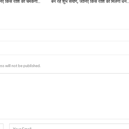
ानिए किस राशि की चमकेगी…
बन रहे शुभ संयोग, जानिए किस राशि को मिलेगा धन
ss will not be published.