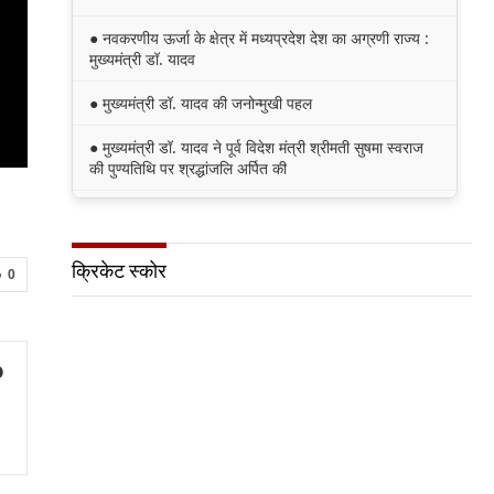
● नवकरणीय ऊर्जा के क्षेत्र में मध्यप्रदेश देश का अग्रणी राज्य :
मुख्यमंत्री डॉ. यादव
● मुख्यमंत्री डॉ. यादव की जनोन्मुखी पहल
● मुख्यमंत्री डॉ. यादव ने पूर्व विदेश मंत्री श्रीमती सुषमा स्वराज
की पुण्यतिथि पर श्रद्धांजलि अर्पित की
● जन-कल्याणकारी तथा हितग्राही मूलक योजनाओं को अधिक
प्रभावी बनाने के लिए अनुशंसाएं देने उच्च स्तरीय समिति गठित
क्रिकेट स्कोर
● मध्यप्रदेश में सृजन संवाद अभियान का शुभारंभ
0
● मध्यप्रदेश पुलिस की अवैध मादक पदार्थों के विरूद्ध प्रभावी
कार्यवाही