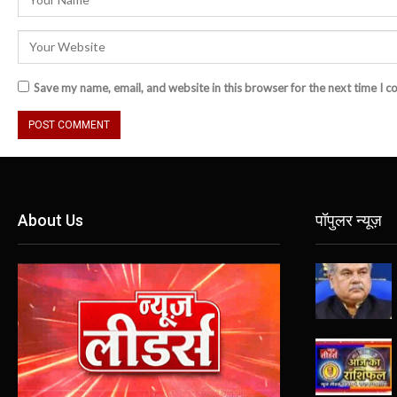
Save my name, email, and website in this browser for the next time I 
About Us
पॉपुलर न्यूज़