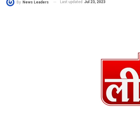
Last updated
Jul 23, 2023
By
News Leaders