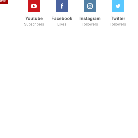
चेनल
Youtube
Facebook
Instagram
Twitter
Subscribers
Likes
Followers
Followers