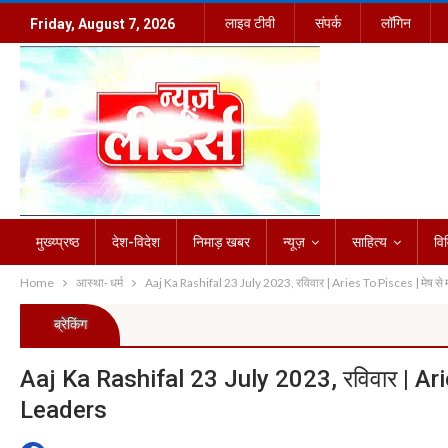
लाइव टीवी
संपर्क
लॉगिन
Friday, August 7, 2026
मुख्य्प्रष्ठ
देश-विदेश
निमाड़ खबर
न्यूज़
साहित्य
वि
Home
आस्था- धर्म
Aaj Ka Rashifal 23 July 2023, रविवार | Aries To Pisces | मेष 
ब्रेकिंग
Aaj Ka Rashifal 23 July 2023, रविवार | Ar
Leaders