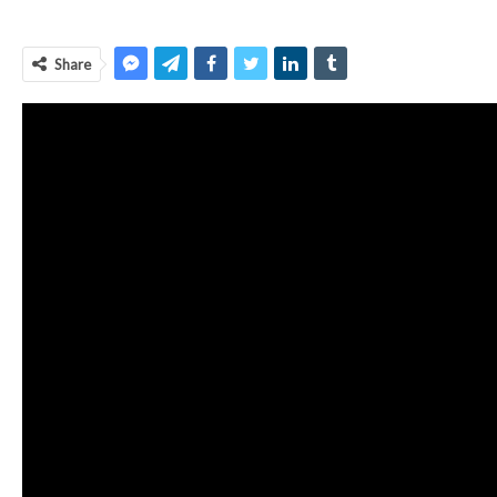
Share