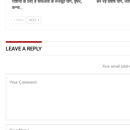
राशियों के लिए है सफलता के मजबूत योग, वृषभ,
बन रहे विशेष योग, ज
कन्या…
PREV
NEXT
LEAVE A REPLY
Your email addre