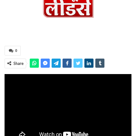
0
Share