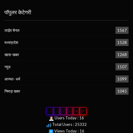
पॉपुलर केटेगरी
लाईव चेनल
1567
मध्यप्रदेश
1528
खास-खबर
1268
न्यूज़
1107
आस्था- धर्म
1099
निमाड़ खबर
1045
0
2
5
3
3
2
Users Today : 16
Total Users : 25332
Views Today : 16