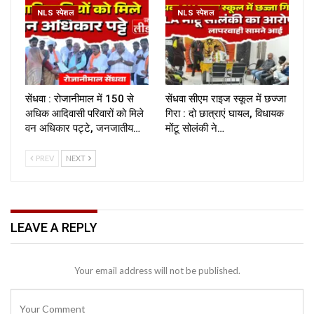
NLS स्पेशल
NLS स्पेशल
सेंधवा : रोजानीमाल में 150 से
सेंधवा सीएम राइज स्कूल में छज्जा
अधिक आदिवासी परिवारों को मिले
गिरा : दो छात्राएं घायल, विधायक
वन अधिकार पट्टे, जनजातीय…
मोंटू सोलंकी ने…
PREV
NEXT
LEAVE A REPLY
Your email address will not be published.