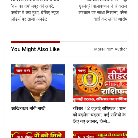
‘दस का दम’ मप्र की ख़बरें,
गृहमंत्री बालाबच्चन ने शिवराज
प्रदेश में क्या हुआ, देखिए न्यूज
सरकार पर साधा निशाना, प्रेस
लीडर्स पर ताजा अपडेट
वार्ता कर लगाए आरोप
You Might Also Like
More From Author
खास-खबर
नक्षत्र
आखिरकार मांगी माफी
रविवार 12 जुलाई राशिफल : शाम
को बदलेगा चंद्रमा, कई राशियों के
लिए नए अवसर, किसे…
NLS स्पेशल
NLS स्पेशल