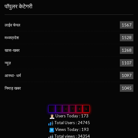
पॉपुलर केटेगरी
लाईव चेनल
1567
मध्यप्रदेश
1528
खास-खबर
1268
न्यूज़
1107
आस्था- धर्म
1097
निमाड़ खबर
1045
0
2
4
7
4
5
Users Today : 173
Total Users : 24745
Views Today : 193
Total views : 34354