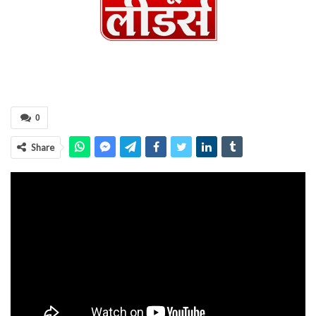
0
Share