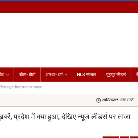
विध
फोटो- वोटो
आस्था- धर्म
NLS स्पेशल
यूट्यूब लीडर्स
प
ेखिए न्यूज लीडर्स पर ताजा अपडेट
आखिरकार मांगी माफी
Rashifal
प्रदेश में क्या हुआ, देखिए न्यूज लीडर्स पर ताजा