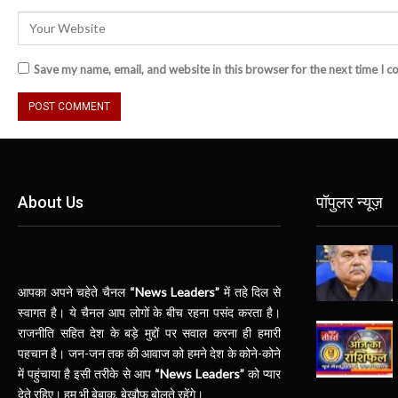
Save my name, email, and website in this browser for the next time I 
About Us
पॉपुलर न्यूज़
आपका अपने चहेते चैनल
“News Leaders”
में तहे दिल से
स्वागत है। ये चैनल आप लोगों के बीच रहना पसंद करता है।
राजनीति सहित देश के बड़े मुद्दों पर सवाल करना ही हमारी
पहचान है। जन-जन तक की आवाज को हमने देश के कोने-कोने
में पहुंचाया है इसी तरीके से आप
“News Leaders”
को प्यार
देते रहिए। हम भी बेबाक, बेखौफ बोलते रहेंगे।