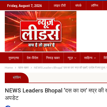
लाइव टीवी
संपर्क
लॉगिन
Friday, August 7, 2026
मुख्य्प्रष्ठ
देश-विदेश
निमाड़ खबर
न्यूज़
साहित्य
वि
Home
खास-खबर
NEWS Leaders Bhopal ‘दस का दम’ मप्र की ख़बरें, प्रदेश में क्या हुआ, द
ब्रेकिंग
NEWS Leaders Bhopal ‘दस का दम’ मप्र की ख़बरें, 
अपडेट