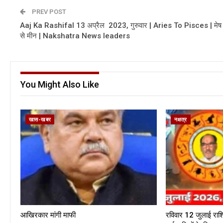
PREV POST
Aaj Ka Rashifal 13 अप्रैल 2023, गुरुवार | Aries To Pisces | मेष
से मीन | Nakshatra News leaders
You Might Also Like
खास-खबर
नक्षत्र
आखिरकार मांगी माफी
रविवार 12 जुलाई राश