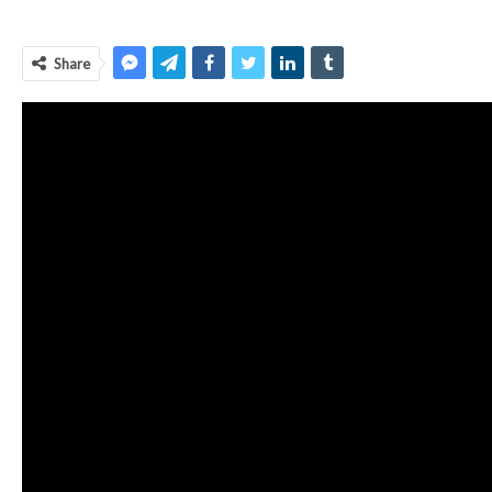
Share