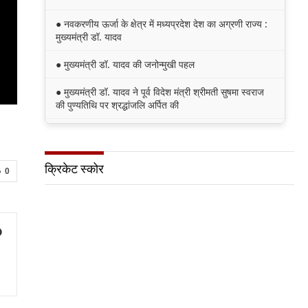
● नवकरणीय ऊर्जा के क्षेत्र में मध्यप्रदेश देश का अग्रणी राज्य :
मुख्यमंत्री डॉ. यादव
● मुख्यमंत्री डॉ. यादव की जनोन्मुखी पहल
● मुख्यमंत्री डॉ. यादव ने पूर्व विदेश मंत्री श्रीमती सुषमा स्वराज
की पुण्यतिथि पर श्रद्धांजलि अर्पित की
● जन-कल्याणकारी तथा हितग्राही मूलक योजनाओं को अधिक
प्रभावी बनाने के लिए अनुशंसाएं देने उच्च स्तरीय समिति गठित
क्रिकेट स्कोर
● मध्यप्रदेश में सृजन संवाद अभियान का शुभारंभ
0
● मध्यप्रदेश पुलिस की अवैध मादक पदार्थों के विरूद्ध प्रभावी
कार्यवाही