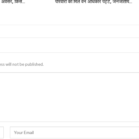
नए अवसर, किसे…
परिवारों को मिले वन अधिकार पट्टे, जनजातीय…
ss will not be published.