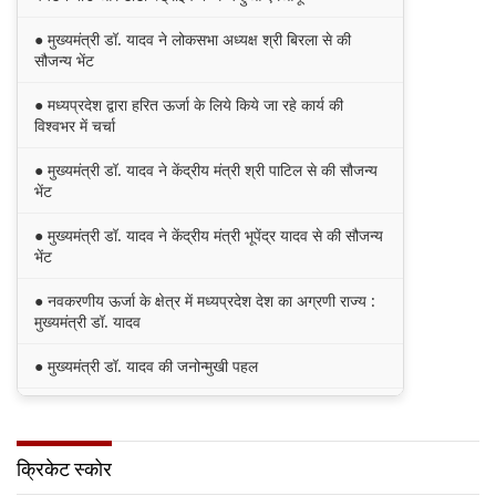
● मुख्यमंत्री डॉ. यादव ने लोकसभा अध्यक्ष श्री बिरला से की
सौजन्य भेंट
● मध्यप्रदेश द्वारा हरित ऊर्जा के लिये किये जा रहे कार्य की
विश्वभर में चर्चा
● मुख्यमंत्री डॉ. यादव ने केंद्रीय मंत्री श्री पाटिल से की सौजन्य
भेंट
● मुख्यमंत्री डॉ. यादव ने केंद्रीय मंत्री भूपेंद्र यादव से की सौजन्य
भेंट
● नवकरणीय ऊर्जा के क्षेत्र में मध्यप्रदेश देश का अग्रणी राज्य :
मुख्यमंत्री डॉ. यादव
● मुख्यमंत्री डॉ. यादव की जनोन्मुखी पहल
● मुख्यमंत्री डॉ. यादव ने पूर्व विदेश मंत्री श्रीमती सुषमा स्वराज
की पुण्यतिथि पर श्रद्धांजलि अर्पित की
क्रिकेट स्कोर
● जन-कल्याणकारी तथा हितग्राही मूलक योजनाओं को अधिक