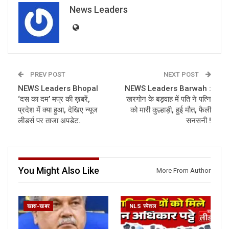
News Leaders
PREV POST
NEXT POST
NEWS Leaders Bhopal
NEWS Leaders Barwah :
‘दस का दम’ मप्र की ख़बरें,
खरगोन के बड़वाह में पति ने पत्नि
प्रदेश में क्या हुआ, देखिए न्यूज
को मारी कुल्हाड़ी, हुई मौत, फैली
लीडर्स पर ताजा अपडेट.
सनसनी !
You Might Also Like
More From Author
खास-खबर
NLS स्पेशल