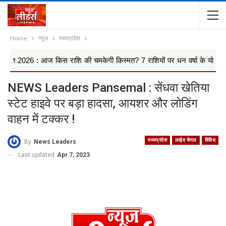
Home
न्यूज़
मध्यप्रदेश
: आज किस राशि की चमकेगी किस्मत? 7 राशियों पर धन वर्षा के योग, किन 4 राश.
NEWS Leaders Pansemal : सेंधवा खेतिया
स्टेट हाइवे पर बड़ा हादसा, आयशर और लोडिंग
वाहन में टक्कर !
मध्यप्रदेश
लाईव चेनल
विविध
By
News Leaders
Last updated
Apr 7, 2023