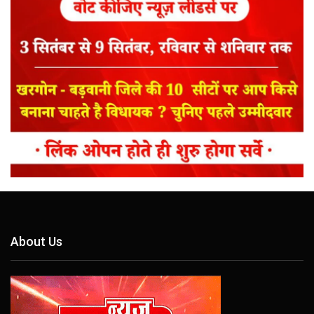
About Us