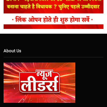
About Us