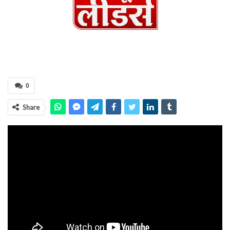
0
Share