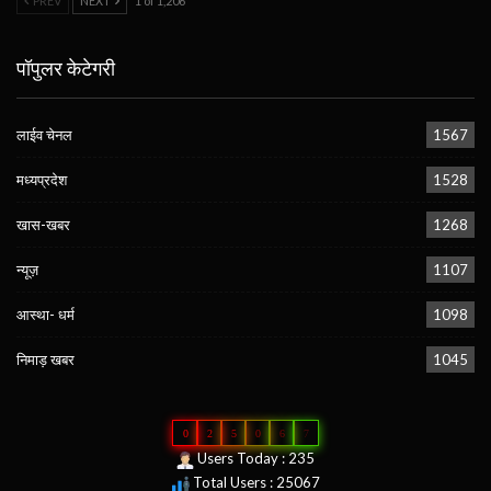
PREV
NEXT
1 of 1,206
पॉपुलर केटेगरी
लाईव चेनल
1567
मध्यप्रदेश
1528
खास-खबर
1268
न्यूज़
1107
आस्था- धर्म
1098
निमाड़ खबर
1045
0
2
5
0
6
7
Users Today : 235
Total Users : 25067