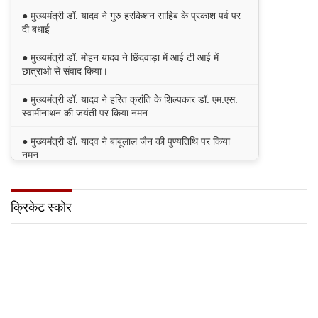
● मुख्यमंत्री डॉ. यादव ने गुरु हरकिशन साहिब के प्रकाश पर्व पर
दी बधाई
● मुख्यमंत्री डॉ. मोहन यादव ने छिंदवाड़ा में आई टी आई में
छात्राओ से संवाद किया।
● मुख्यमंत्री डॉ. यादव ने हरित क्रांति के शिल्पकार डॉ. एम.एस.
स्वामीनाथन की जयंती पर किया नमन
● मुख्यमंत्री डॉ. यादव ने बाबूलाल जैन की पुण्यतिथि पर किया
नमन
● मुख्यमंत्री डॉ. यादव ने गुरुदेव रवीन्द्रनाथ टैगोर की पुण्यतिथि
पर की श्रद्धांजलि अर्पित
क्रिकेट स्कोर