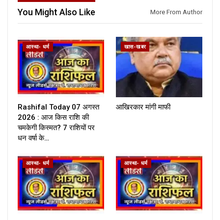
You Might Also Like
More From Author
आस्था- धर्म
खास-खबर
Rashifal Today 07 अगस्त
आखिरकार मांगी माफी
2026 : आज किस राशि की
चमकेगी किस्मत? 7 राशियों पर
धन वर्षा के…
आस्था- धर्म
आस्था- धर्म