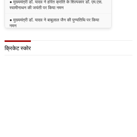
● मुख्यमंत्री डॉ. यादव ने हरित क्रांति के शिल्पकार डॉ. एम.एस.
स्वामीनाथन की जयंती पर किया नमन
● मुख्यमंत्री डॉ. यादव ने बाबूलाल जैन की पुण्यतिथि पर किया
नमन
● मुख्यमंत्री डॉ. यादव ने गुरुदेव रवीन्द्रनाथ टैगोर की पुण्यतिथि
पर की श्रद्धांजलि अर्पित
क्रिकेट स्कोर