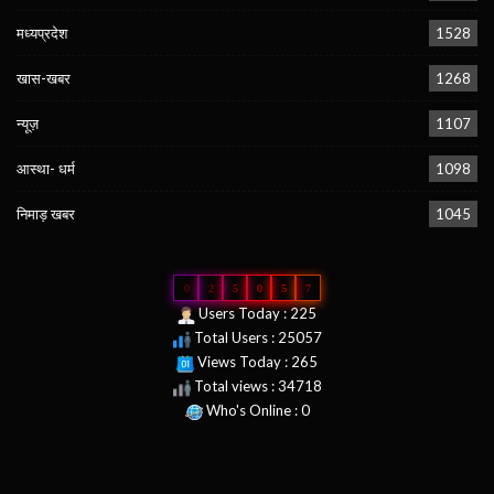
मध्यप्रदेश
1528
खास-खबर
1268
न्यूज़
1107
आस्था- धर्म
1098
निमाड़ खबर
1045
0
2
5
0
5
7
Users Today : 225
Total Users : 25057
Views Today : 265
Total views : 34718
Who's Online : 0