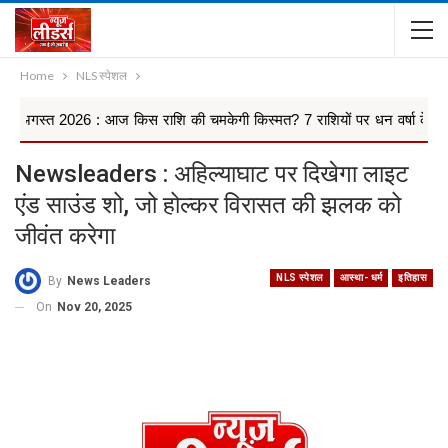
Home
NLS स्पेशल
026 : आज किस राशि की चमकेगी किस्मत? 7 राशियों पर धन वर्षा के योग, किन 4 
Newsleaders : अहिल्याघाट पर दिखेगा लाइट
एंड साउंड शो, जो होल्कर विरासत की झलक को
जीवंत करेगा
NLS स्पेशल
आस्था- धर्म
इतिहास
By
News Leaders
On
Nov 20, 2025