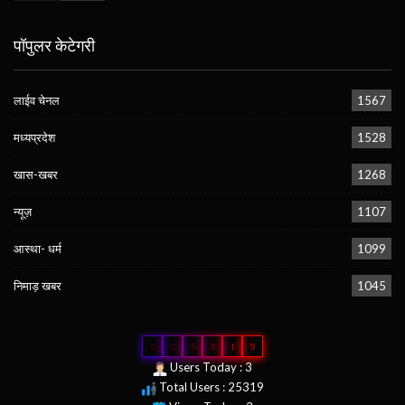
पॉपुलर केटेगरी
लाईव चेनल
1567
मध्यप्रदेश
1528
खास-खबर
1268
न्यूज़
1107
आस्था- धर्म
1099
निमाड़ खबर
1045
0
2
5
3
1
9
Users Today : 3
Total Users : 25319