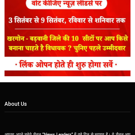
About Us
आपका अपने चहेते चैनल
“News Leaders”
में तहे दिल से स्वागत है। ये चैनल आप