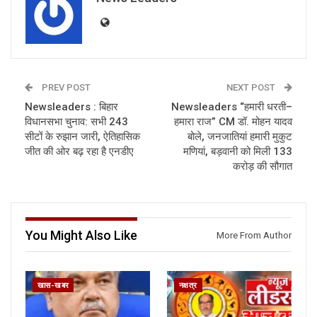
PREV POST
NEXT POST
Newsleaders : बिहार
Newsleaders “हमारी धरती–
विधानसभा चुनाव: सभी 243
हमारा राज” CM डॉ. मोहन यादव
सीटों के रुझान जारी, ऐतिहासिक
बोले, जनजातियां हमारी मुकुट
जीत की ओर बढ़ रहा है एनडीए
मणियां, बड़वानी को मिली 133
करोड़ की सौगात
You Might Also Like
More From Author
खास-खबर
नक्षत्र