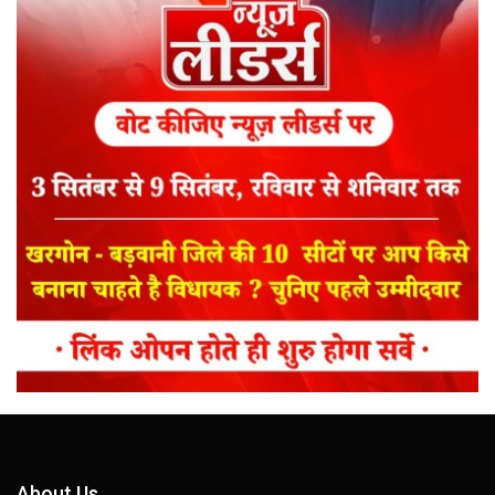
About Us