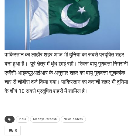
पाकिस्तान का लाहौर शहर आज भी दुनिया का सबसे प्रदूषित शहर
बना हुआ है। पूरे क्षेत्र में धुंध छाई रही। स्विस वायु गुणवत्ता निगरानी
एजेंसी-आईक्‍यूएआईआर के अनुसार शहर का वायु गुणवत्ता सूचकांक
चार सै चौबीस दर्ज किया गया। पाकिस्तान का कराची शहर भी दुनिया
के शीर्ष 10 सबसे प्रदूषित शहरों में शामिल है।
India
MadhyaPardesh
Newsleaders
0