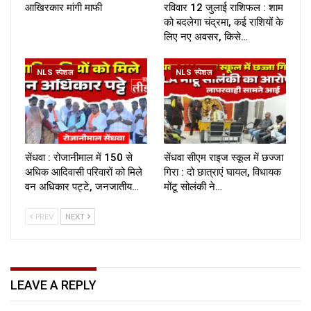
आखिरकार मांगी माफी
रविवार 12 जुलाई राशिफल : शाम
को बदलेगा चंद्रमा, कई राशियों के
लिए नए अवसर, किसे…
NLS स्पेशल
NLS स्पेशल
सेंधवा : रोजानीमाल में 150 से
सेंधवा सीएम राइज स्कूल में छज्जा
अधिक आदिवासी परिवारों को मिले
गिरा : दो छात्राएं घायल, विधायक
वन अधिकार पट्टे, जनजातीय…
मोंटू सोलंकी ने…
PREV
NEXT
LEAVE A REPLY