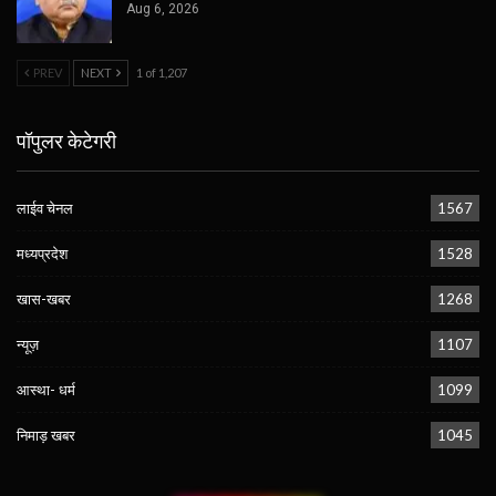
Aug 6, 2026
PREV
NEXT
1 of 1,207
पॉपुलर केटेगरी
लाईव चेनल
1567
मध्यप्रदेश
1528
खास-खबर
1268
न्यूज़
1107
आस्था- धर्म
1099
निमाड़ खबर
1045