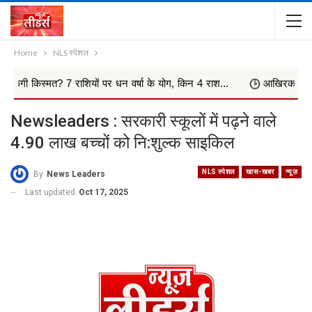
Home
NLS स्पेशल
? 7 राशियों पर धन वर्षा के योग, किन 4 राश...
आखिरकार मांगी माफी
Newsleaders : सरकारी स्कूलों में पढ़ने वाले
4.90 लाख बच्चों को नि:शुल्क साइकिल
NLS स्पेशल
खास-खबर
न्यूज़
By
News Leaders
Last updated
Oct 17, 2025