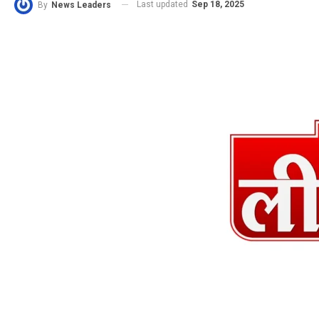
Last updated
Sep 18, 2025
By
News Leaders