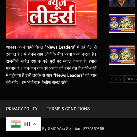
आपका अपने चहेते चैनल
“News Leaders”
में तहे दिल से
स्वागत है। ये चैनल आप लोगों के बीच रहना पसंद करता है।
राजनीति सहित देश के बड़े मुद्दों पर सवाल करना ही हमारी
पहचान है। जन-जन तक की आवाज को हमने देश के कोने-कोने
में पहुंचाया है इसी तरीके से आप
“News Leaders”
को प्यार
PREV
NEXT
देते रहिए। हम भी बेबाक, बेखौफ बोलते रहेंगे।
PRIVACY POLICY
TERMS & CONDITIONS
HI
Design & Developed By:
SMC Web Solution - 8770359358