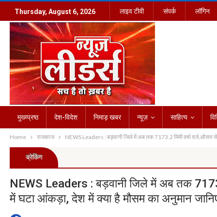
लाइव टीवी
संपर्क
लॉगिन
Thursday, August 6, 2026
मुख्य्प्रष्ठ
देश-विदेश
निमाड़ खबर
न्यूज़
साहित्य
वि
Home
राजकाज
NEWS Leaders : बड़वानी जिले में अब तक 7173.2 मिमी वर्षा दर्ज,औसत से अभी
ब्रेकिंग
NEWS Leaders : बड़वानी जिले में अब तक 7173.2 
में घटा आंकड़ा, देश में क्या है मौसम का अनुमान जानि