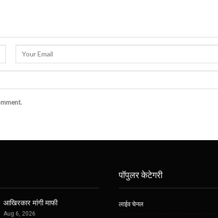
comment.
पॉपुलर केटेगरी
आखिरकार मांगी माफी
लाईव चेनल
Aug 6, 2026