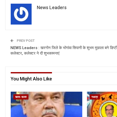
News Leaders
PREV POST
NEWS Leaders : खरगोन जिले के भोगांवा सिपानी के शुभम मुछाला बने डिप्ट
कलेक्टर, कलेक्टर ने दी शुभकामनाएं
You Might Also Like
खास-खबर
नक्षत्र