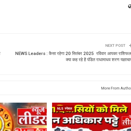
NEXT POST
ी
NEWS Leaders : कैसा रहेगा 20 सितंबर 2025 रविवार आपका राशिफल
क्या कह रहे है पंडित राधामाधव शरण यज्ञाचार्
More From Autho
NLS स्पेशल