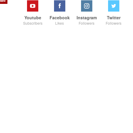
जकाज
Youtube
Facebook
Instagram
Twitter
Subscribers
Likes
Followers
Followers