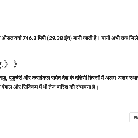
य औसत वर्षा 746.3 मिमी (29.38 इंच) मानी जाती है। यानी अभी तक जिले म
निए.》》
ाडु, पुडुचेरी और कराईकल समेत देश के दक्षिणी हिस्‍सों में अलग-अलग स्थान
्चिम बंगाल और सिक्किम में भी तेज बारिश की संभावना है।