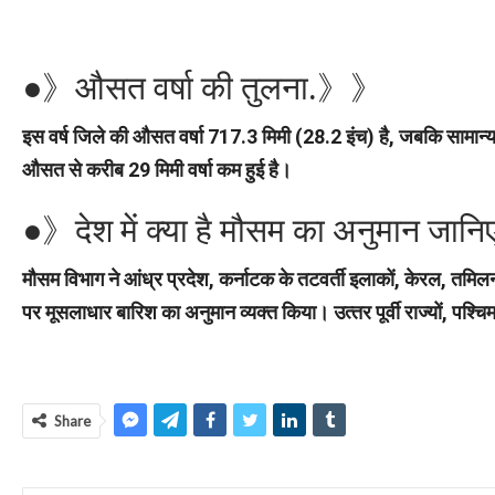
●》औसत वर्षा की तुलना.》》
इस वर्ष जिले की औसत वर्षा 717.3 मिमी (28.2 इंच) है, जबकि सामान्
औसत से करीब 29 मिमी वर्षा कम हुई है।
●》देश में क्या है मौसम का अनुमान जा
मौसम विभाग ने आंध्र प्रदेश, कर्नाटक के तटवर्ती इलाकों, केरल, तमिलन
पर मूसलाधार बारिश का अनुमान व्‍यक्‍त किया। उत्‍तर पूर्वी राज्‍यों, पश
Share