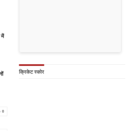
ें
क्रिकेट स्कोर
ों
0