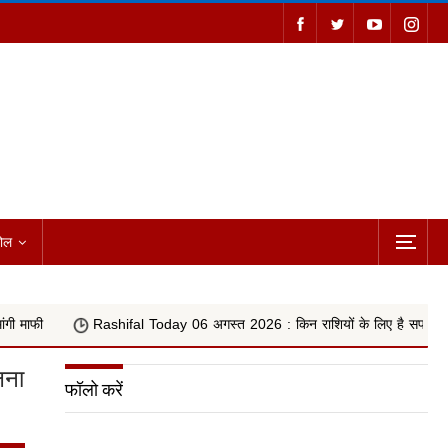
ोल
Rashifal Today 06 अगस्त 2026 : किन राशियों के लिए है सफलता के मजबूत योग, वृषभ,
लना
फॉलो करें