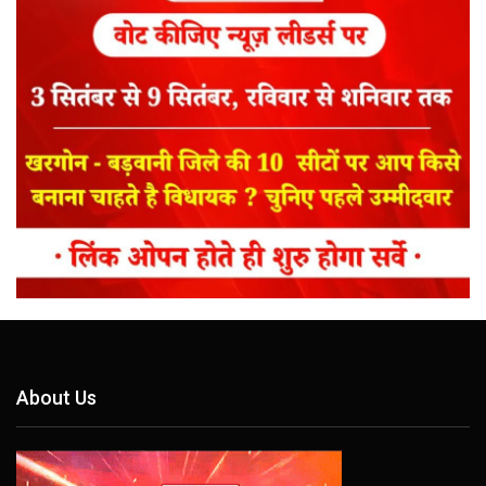
About Us