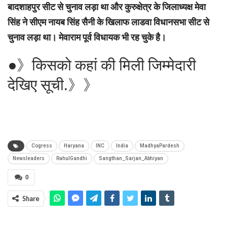
बादशाहपुर सीट से चुनाव लड़ा था और कुरुक्षेत्र के जिलाध्यक्ष मेवा
सिंह ने सीएम नायब सिंह सैनी के खिलाफ लाडवा विधानसभा सीट से
चुनाव लड़ा था। मेवाराम पूर्व विधायक भी रह चुके है।
●》किसको कहां की मिली जिम्मेदारी
देखिए सूची.》》
Cogress
Haryana
INC
India
MadhyaPardesh
Newsleaders
RahulGandhi
Sangthan_Sarjan_Abhiyan
0
Share