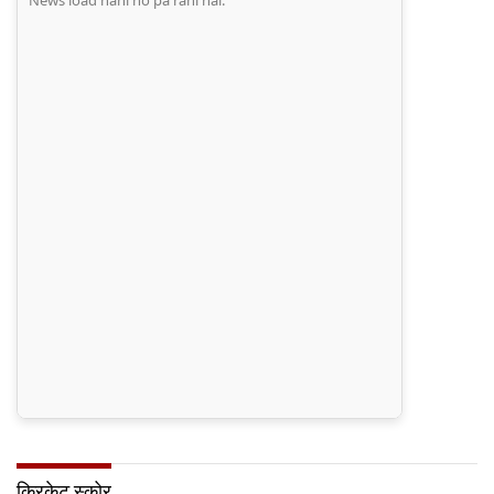
News load nahi ho pa rahi hai.
क्रिकेट स्कोर