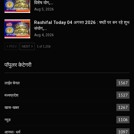
विशेष योग,…
Aug 5, 2026
Rashifal Today 04 अगस्त 2026 : षष्ठी पर बन रहे शुभ
संयोग,…
Aug 4, 2026
PREV
NEXT
1 of 1,206
पॉपुलर केटेगरी
लाईव चेनल
1567
मध्यप्रदेश
1527
खास-खबर
1267
न्यूज़
1106
आस्था- धर्म
1097