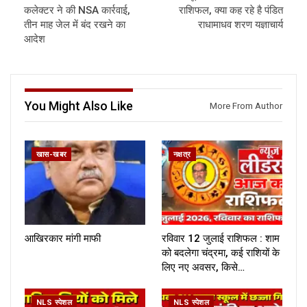
कलेक्टर ने की NSA कार्रवाई,
राशिफल, क्या कह रहे है पंडित
तीन माह जेल में बंद रखने का
राधामाधव शरण यज्ञाचार्य
आदेश
You Might Also Like
More From Author
खास-खबर
नक्षत्र
आखिरकार मांगी माफी
रविवार 12 जुलाई राशिफल : शाम
को बदलेगा चंद्रमा, कई राशियों के
लिए नए अवसर, किसे…
NLS स्पेशल
NLS स्पेशल