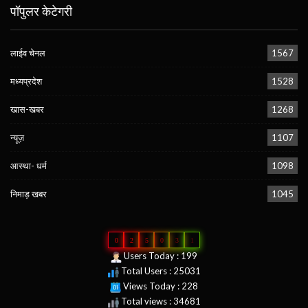
पॉपुलर केटेगरी
लाईव चेनल
1567
मध्यप्रदेश
1528
खास-खबर
1268
न्यूज़
1107
आस्था- धर्म
1098
निमाड़ खबर
1045
0
2
5
0
3
1
Users Today : 199
Total Users : 25031
Views Today : 228
Total views : 34681