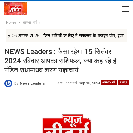
Home
आस्था- धर्म
्त 2026 : किन राशियों के लिए है सफलता के मजबूत योग, वृषभ, कन्या और किन रा
NEWS Leaders : कैसा रहेगा 15 सितंबर
2024 रविवार आपका राशिफल, क्या कह रहे है
पंडित राधामाधव शरण यज्ञाचार्य
आस्था- धर्म
नक्षत्र
Last updated
Sep 15, 2024
By
News Leaders