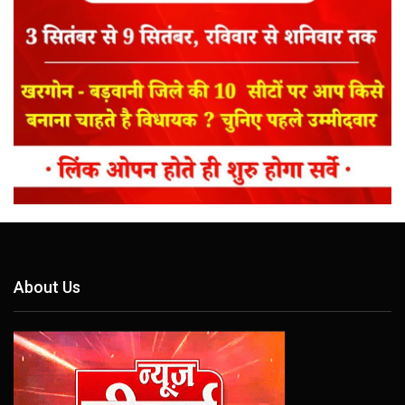
About Us