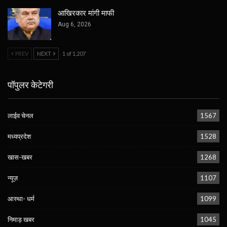
आखिरकार मांगी माफी
Aug 6, 2026
PREV
NEXT
1 of 1,207
पॉपुलर केटेगरी
लाईव चेनल
1567
मध्यप्रदेश
1528
खास-खबर
1268
न्यूज़
1107
आस्था- धर्म
1099
निमाड़ खबर
1045