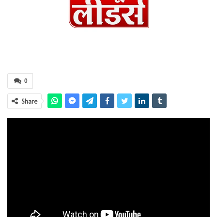
0
Share