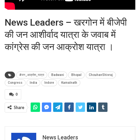
News Leaders – खरगोन में बीजेपी
की जन आशीर्वाद यात्रा के जवाब में
कांग्रेस की जन आक्रोश यात्रा ।
#जन_आक्रोश_यात्रा
Badwani
Bhopal
ChouhanShivraj
Congress
India
Indore
Kamalnath
0
Share
News Leaders