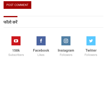
फॉलो करें
158k
Facebook
Instagram
Twitter
Subscribers
Likes
Followers
Followers