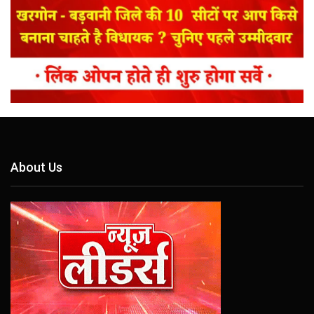
About Us