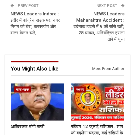
PREV POST
NEXT POST
NEWS Leaders Indore :
NEWS Leaders
इंदौर में कांग्रेस सड़क पर, नगर
Maharahtra Accident :
निगम को घेरा, बलप्रयोग और
दर्दनाक हादसे में 9 की सांसे उठी,
वाटर कैनन चले,
28 घायल, अनियंत्रित ट्राला
ढाबे में घुसा
You Might Also Like
More From Author
खास-खबर
नक्षत्र
आखिरकार मांगी माफी
रविवार 12 जुलाई राशिफल : शाम
को बदलेगा चंद्रमा, कई राशियों के