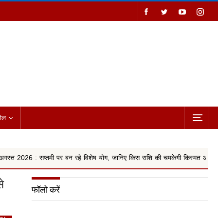
ोल
 पर बन रहे विशेष योग, जानिए किस राशि की चमकेगी किस्मत और किसे ब...
R
े
फॉलो करें