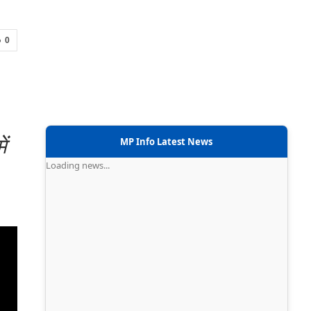
0
ं
MP Info Latest News
Loading news...