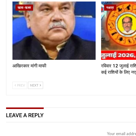
खास-खबर
नक्षत्र
आखिरकार मांगी माफी
रविवार 12 जुलाई राश
कई राशियों के लिए 
PREV
NEXT
LEAVE A REPLY
Your email addre