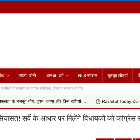
विध
फोटो- वोटो
आस्था- धर्म
NLS स्पेशल
यूट्यूब लीडर्स
प
मिलेंगे विधायकों को कांग्रेस से टिकट, शिवराज सरकार को घेरा
 वृषभ, कन्या और किन राशियों ...
Rashifal Today 05 अगस्त 2026 : सप्तमी
! सर्वे के आधार पर मिलेंगे विधायकों को कांग्रेस स