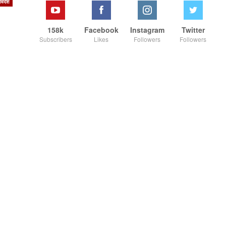
विदेश
158k
Facebook
Instagram
Twitter
Subscribers
Likes
Followers
Followers