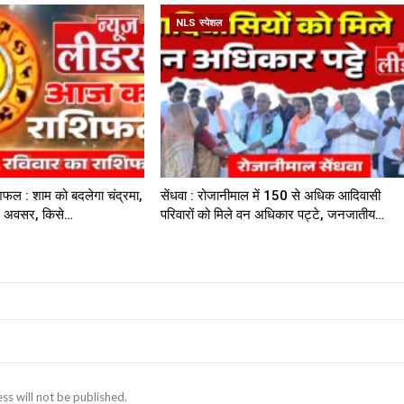
NLS स्पेशल
िफल : शाम को बदलेगा चंद्रमा,
सेंधवा : रोजानीमाल में 150 से अधिक आदिवासी
नए अवसर, किसे…
परिवारों को मिले वन अधिकार पट्टे, जनजातीय…
ss will not be published.