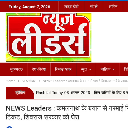
लाइव टीवी
संपर्क
लॉगिन
Friday, August 7, 2026
मुख्य्प्रष्ठ
देश-विदेश
निमाड़ खबर
न्यूज़
साहित्य
वि
Home
NLS स्पेशल
NEWS Leaders : कमलनाथ के बयान से गरमाई सियासत! सर्वे के आधार पर 
ब्रेकिंग
Rashifal Today 06 अगस्त 2026 : किन राशियों के लिए है सफलता के मजबूत योग,
NEWS Leaders : कमलनाथ के बयान से गरमाई सियासत
टिकट, शिवराज सरकार को घेरा