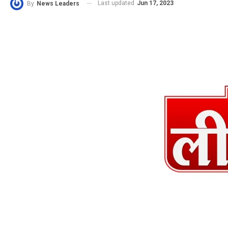
Last updated
Jun 17, 2023
By
News Leaders