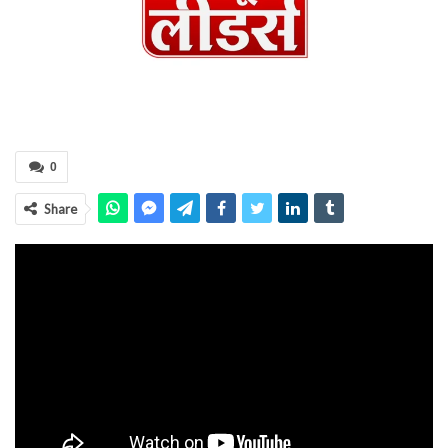
0
Share