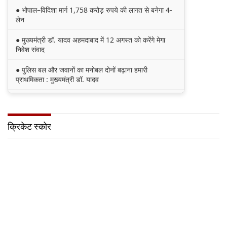
● भोपाल–विदिशा मार्ग 1,758 करोड़ रुपये की लागत से बनेगा 4-
लेन
● मुख्यमंत्री डॉ. यादव अहमदाबाद में 12 अगस्त को करेंगे मेगा
निवेश संवाद
● पुलिस बल और जवानों का मनोबल दोनों बढ़ाना हमारी
प्राथमिकता : मुख्यमंत्री डॉ. यादव
● कांवड़ यात्रा धार्मिक-सांस्कृतिक परंपरा के साथ प्रतीक है श्रद्धा
और सामाजिक एकता का : मुख्यमंत्री डॉ. यादव
क्रिकेट स्कोर
● विश्व शेर दिवस हमें वन्य जीवों के संरक्षण के लिए प्रेरित करता है
: मुख्यमंत्री डॉ. यादव
● मुख्यमंत्री डॉ. यादव ने राजगढ़ जिले में हुई दुर्घटना पर दुख
व्यक्त किया