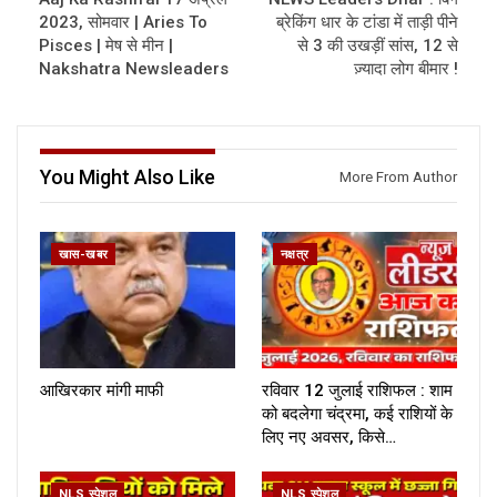
2023, सोमवार | Aries To
ब्रेकिंग धार के टांडा में ताड़ी पीने
Pisces | मेष से मीन |
से 3 की उखड़ीं सांस, 12 से
Nakshatra Newsleaders
ज़्यादा लोग बीमार !
You Might Also Like
More From Author
खास-खबर
नक्षत्र
आखिरकार मांगी माफी
रविवार 12 जुलाई राशिफल : शाम
को बदलेगा चंद्रमा, कई राशियों के
लिए नए अवसर, किसे…
NLS स्पेशल
NLS स्पेशल